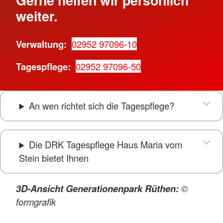
weiter.
Verwaltung:
02952 97096-10
Tagespflege:
02952 97096-50
An wen richtet sich die Tagespflege?
Die DRK Tagespflege Haus Maria vom
Stein bietet Ihnen
3D-Ansicht Generationenpark Rüthen:
©
formgrafik