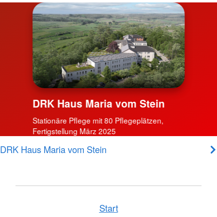
DRK Haus Maria vom Stein
Stationäre Pflege mit 80 Pflegeplätzen,
Fertigstellung März 2025
DRK Haus Maria vom Stein
Start