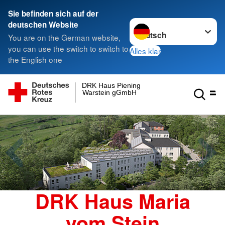
Sie befinden sich auf der
Sprache wechseln zu
deutschen Website
You are on the German website,
you can use the switch to switch to
Alles klar
the English one
DRK Haus Piening
Warstein gGmbH
DRK Haus Maria
vom Stein