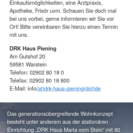
Einkaufsmöglichkeiten, eine Arztpraxis,
Apotheke, Frisör uvm. Schauen Sie doch mal
bei uns vorbei, gerne informieren wir Sie vor
Ort! Bitte vereinbaren Sie hierzu einen Termin
mit uns.
DRK Haus Piening
Am Gutshof 20
59581 Warstein
Telefon: 02902 80 18 0
Telefax: 02902 80 18 800
E-Mail: info
(at)drk-haus-piening(dot)de
Das generationsübergreifende Wohnkonzept
besteht unter anderem aus der stationären
Einrichtung „DRK Haus Maria vom Stein“ mit 80