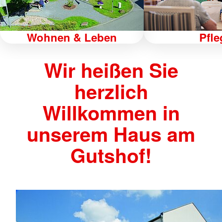
Wohnen & Leben
Pfle
Wir heißen Sie
herzlich
Willkommen in
unserem Haus am
Gutshof!