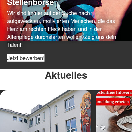
Stellenbörse
Wir sind immer auf der Suche nach
aufgeweckten, motivierten Menschen, die das
Herz am rechten Fleck haben und in der
Altenpflege durchstarten wollen. Zeig uns dein
Talent!
Jetzt bewerben!
Aktuelles