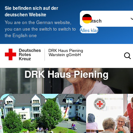
Sie befinden sich auf der
Sprache wechseln zu
deutschen Website
You are on the German website,
you can use the switch to switch to
Alles klar
the English one
DRK Haus Piening
Warstein gGmbH
DRK Haus Piening